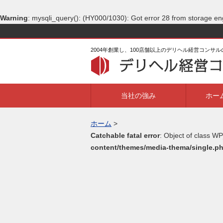
Warning
: mysqli_query(): (HY000/1030): Got error 28 from storage en
2004年創業し、100店舗以上のデリヘル経営コンサ
当社の強み
ホー
ホーム
>
Catchable fatal error
: Object of class WP
content/themes/media-thema/single.p