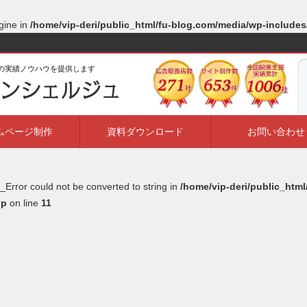
gine in
/home/vip-deri/public_html/fu-blog.com/media/wp-include
ルの実績ノウハウを提供します
ムページ制作
資料ダウンロード
お問い合わせ
_Error could not be converted to string in
/home/vip-deri/public_htm
hp
on line
11