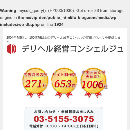
Warning
: mysqli_query(): (HY000/1030): Got error 28 from storage
engine in
/home/vip-deri/public_html/fu-blog.com/media/wp-
includes/wp-db.php
on line
1924
2004年創業し、100店舗以上のデリヘル経営コンサルの実績ノウハウを提供しま
す