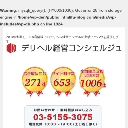
Warning
: mysqli_query(): (HY000/1030): Got error 28 from storage
engine in
/home/vip-deri/public_html/fu-blog.com/media/wp-
includes/wp-db.php
on line
1924
2004年創業し、100店舗以上のデリヘル経営コンサルの実績ノウハウを提供しま
す