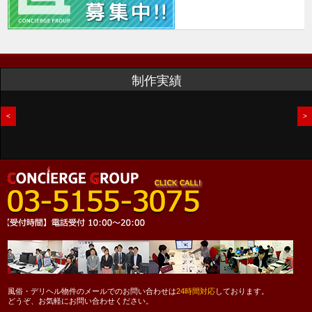
制作実績
<
>
風俗・デリヘル物件のメールでのお問い合わせは
24時間対応
しております。
どうぞ、お気軽にお問い合わせください。