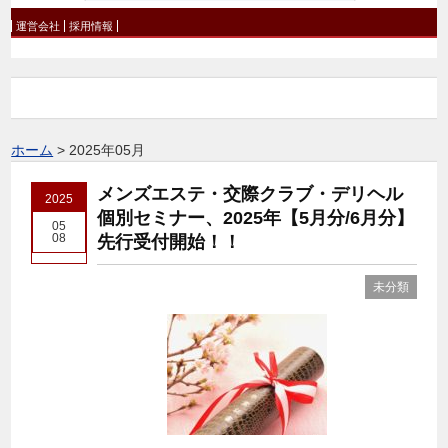
運営会社
採用情報
ホーム
>
2025年05月
メンズエステ・交際クラブ・デリヘル
2025
個別セミナー、2025年【5月分/6月分】
05
08
先行受付開始！！
未分類