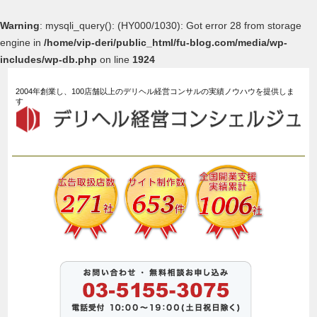
Warning
: mysqli_query(): (HY000/1030): Got error 28 from storage
engine in
/home/vip-deri/public_html/fu-blog.com/media/wp-
includes/wp-db.php
on line
1924
2004年創業し、100店舗以上のデリヘル経営コンサルの実績ノウハウを提供しま
す