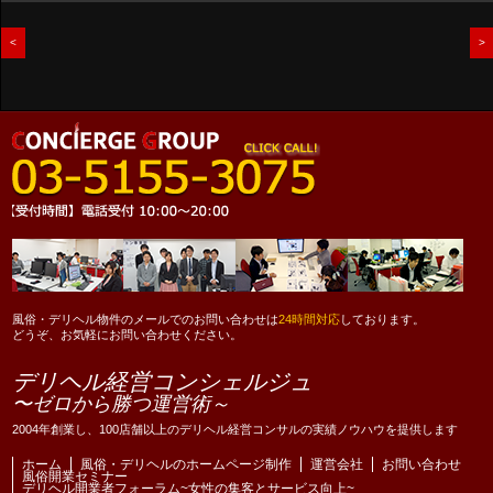
<
>
風俗・デリヘル物件のメールでのお問い合わせは
24時間対応
しております。
どうぞ、お気軽にお問い合わせください。
デリヘル経営コンシェルジュ
〜ゼロから勝つ運営術～
2004年創業し、100店舗以上のデリヘル経営コンサルの実績ノウハウを提供します
ホーム
風俗・デリヘルのホームページ制作
運営会社
お問い合わせ
風俗開業セミナー
デリヘル開業者フォーラム~女性の集客とサービス向上~