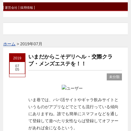
運営会社
採用情報
ホーム
>
2019年07月
いまだからこそデリヘル・交際クラ
2019
ブ・メンズエステを！！
07
05
未分類
いま巷では、パパ活サイトやギャラ飲みサイトと
いうものがアプリなどでとても流行っている傾向
にありますね。誰でも簡単にスマフォなどを通し
て登録して遊べたり女性ならば登録してオファー
があれば金になるという。