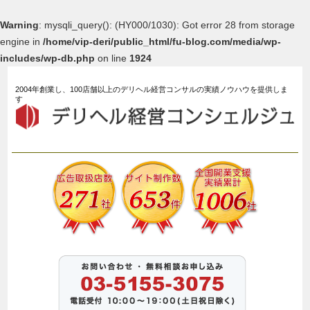
Warning
: mysqli_query(): (HY000/1030): Got error 28 from storage
engine in
/home/vip-deri/public_html/fu-blog.com/media/wp-
includes/wp-db.php
on line
1924
2004年創業し、100店舗以上のデリヘル経営コンサルの実績ノウハウを提供しま
す