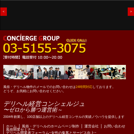
<
>
風俗・デリヘル物件のメールでのお問い合わせは
24時間対応
しております。
どうぞ、お気軽にお問い合わせください。
デリヘル経営コンシェルジュ
〜ゼロから勝つ運営術～
2004年創業し、100店舗以上のデリヘル経営コンサルの実績ノウハウを提供します
ホーム
風俗・デリヘルのホームページ制作
運営会社
お問い合わせ
風俗開業セミナー
デリヘル開業者フォーラム~女性の集客とサービス向上~