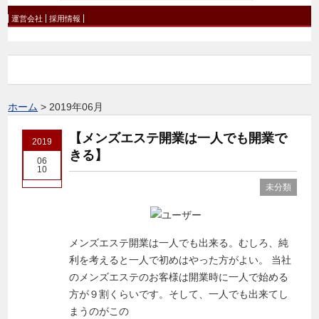
運営会社
採用情報
ホーム
>
2019年06月
【メンズエステ開業は一人でも開業で
2019
きる】
06
10
未分類
メンズエステ開業は一人でも出来る。むしろ、純
利を考えると一人で初めはやった方がよい。 当社
のメンズエステのお客様は開業時に一人で始める
方が９割くらいです。そして、一人でも出来てし
まうのがこの