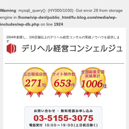
Warning
: mysqli_query(): (HY000/1030): Got error 28 from storage
engine in
/home/vip-deri/public_html/fu-blog.com/media/wp-
includes/wp-db.php
on line
1924
2004年創業し、100店舗以上のデリヘル経営コンサルの実績ノウハウを提供しま
す