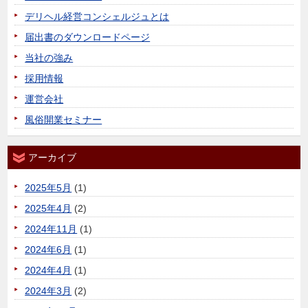
デリヘル経営コンシェルジュとは
届出書のダウンロードページ
当社の強み
採用情報
運営会社
風俗開業セミナー
アーカイブ
2025年5月
(1)
2025年4月
(2)
2024年11月
(1)
2024年6月
(1)
2024年4月
(1)
2024年3月
(2)