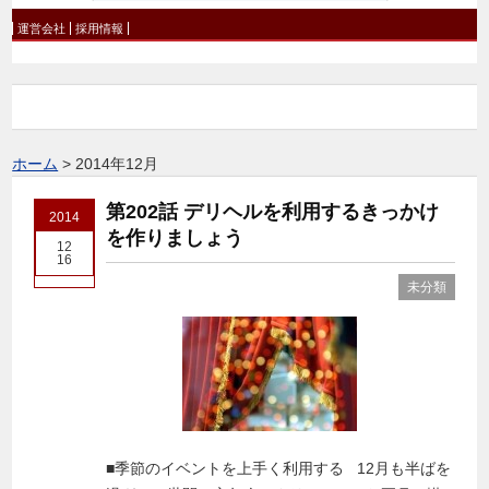
運営会社
採用情報
ホーム
>
2014年12月
第202話 デリヘルを利用するきっかけ
2014
を作りましょう
12
16
未分類
■季節のイベントを上手く利用する 12月も半ばを