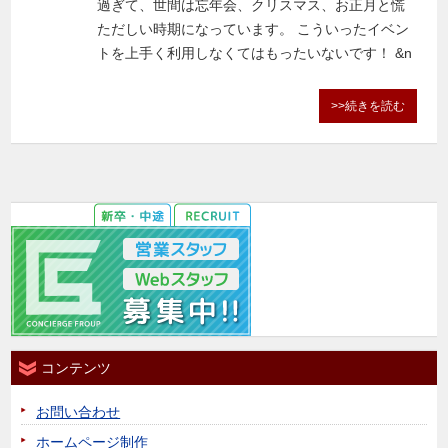
過ぎて、世間は忘年会、クリスマス、お正月と慌
ただしい時期になっています。 こういったイベン
トを上手く利用しなくてはもったいないです！ &n
>>続きを読む
コンテンツ
お問い合わせ
ホームページ制作