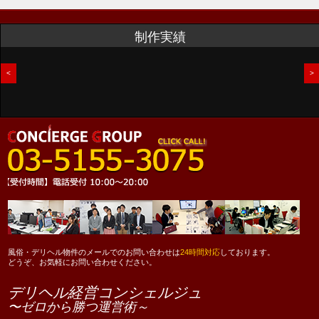
制作実績
<
>
風俗・デリヘル物件のメールでのお問い合わせは
24時間対応
しております。
どうぞ、お気軽にお問い合わせください。
デリヘル経営コンシェルジュ
〜ゼロから勝つ運営術～