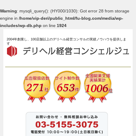
Warning
: mysqli_query(): (HY000/1030): Got error 28 from storage
engine in
/home/vip-deri/public_html/fu-blog.com/media/wp-
includes/wp-db.php
on line
1924
2004年創業し、100店舗以上のデリヘル経営コンサルの実績ノウハウを提供しま
す