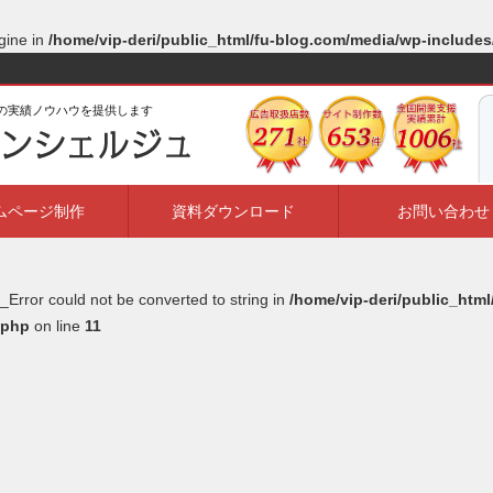
gine in
/home/vip-deri/public_html/fu-blog.com/media/wp-include
ルの実績ノウハウを提供します
ムページ制作
資料ダウンロード
お問い合わせ
_Error could not be converted to string in
/home/vip-deri/public_htm
.php
on line
11