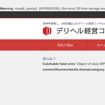
Warning
: mysqli_query(): (HY000/1030): Got error 28 from storage en
2004年創業し、100店舗以上のデリヘル経営コンサ
当社の強み
ホー
ホーム
>
Catchable fatal error
: Object of class WP
content/themes/media-thema/category