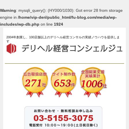
Warning
: mysqli_query(): (HY000/1030): Got error 28 from storage
engine in
/home/vip-deri/public_html/fu-blog.com/media/wp-
includes/wp-db.php
on line
1924
2004年創業し、100店舗以上のデリヘル経営コンサルの実績ノウハウを提供しま
す