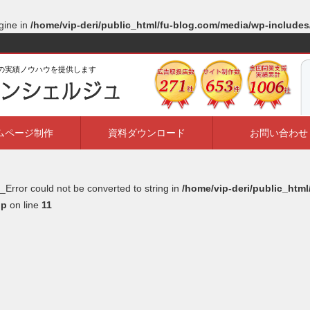
gine in
/home/vip-deri/public_html/fu-blog.com/media/wp-include
ルの実績ノウハウを提供します
ムページ制作
資料ダウンロード
お問い合わせ
_Error could not be converted to string in
/home/vip-deri/public_htm
hp
on line
11