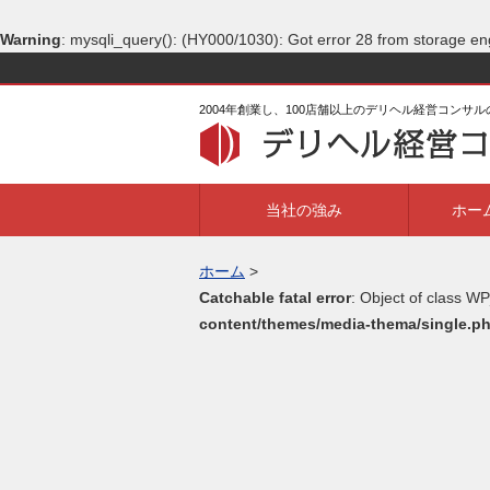
Warning
: mysqli_query(): (HY000/1030): Got error 28 from storage en
2004年創業し、100店舗以上のデリヘル経営コンサ
当社の強み
ホー
ホーム
>
Catchable fatal error
: Object of class WP
content/themes/media-thema/single.p