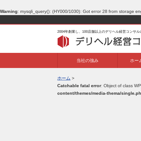
Warning
: mysqli_query(): (HY000/1030): Got error 28 from storage en
2004年創業し、100店舗以上のデリヘル経営コンサ
当社の強み
ホー
ホーム
>
Catchable fatal error
: Object of class WP
content/themes/media-thema/single.p