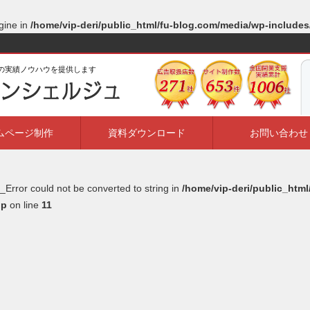
gine in
/home/vip-deri/public_html/fu-blog.com/media/wp-include
ルの実績ノウハウを提供します
ムページ制作
資料ダウンロード
お問い合わせ
_Error could not be converted to string in
/home/vip-deri/public_htm
hp
on line
11