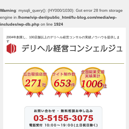
Warning
: mysqli_query(): (HY000/1030): Got error 28 from storage
engine in
/home/vip-deri/public_html/fu-blog.com/media/wp-
includes/wp-db.php
on line
1924
2004年創業し、100店舗以上のデリヘル経営コンサルの実績ノウハウを提供しま
す