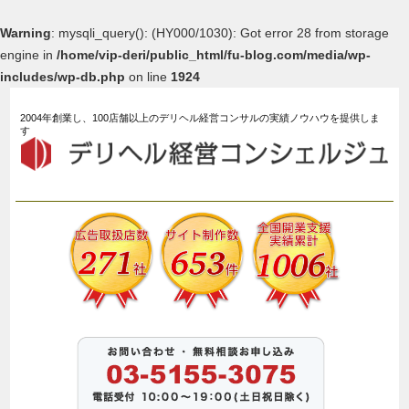
Warning
: mysqli_query(): (HY000/1030): Got error 28 from storage
engine in
/home/vip-deri/public_html/fu-blog.com/media/wp-
includes/wp-db.php
on line
1924
2004年創業し、100店舗以上のデリヘル経営コンサルの実績ノウハウを提供しま
す