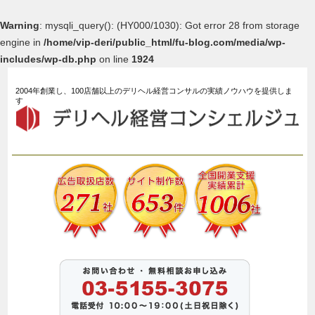
Warning
: mysqli_query(): (HY000/1030): Got error 28 from storage
engine in
/home/vip-deri/public_html/fu-blog.com/media/wp-
includes/wp-db.php
on line
1924
2004年創業し、100店舗以上のデリヘル経営コンサルの実績ノウハウを提供しま
す