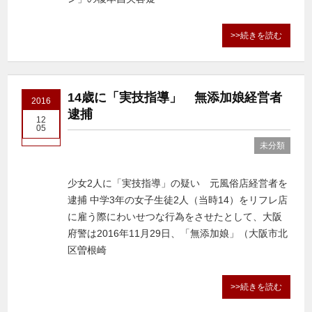
>>続きを読む
14歳に「実技指導」 無添加娘経営者
2016
逮捕
12
05
未分類
少女2人に「実技指導」の疑い 元風俗店経営者を
逮捕 中学3年の女子生徒2人（当時14）をリフレ店
に雇う際にわいせつな行為をさせたとして、大阪
府警は2016年11月29日、「無添加娘」（大阪市北
区曽根崎
>>続きを読む