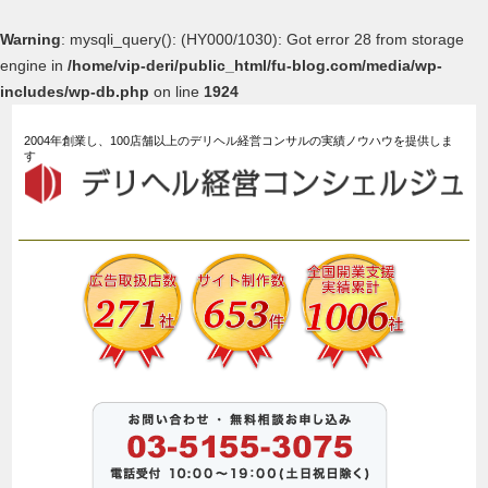
Warning
: mysqli_query(): (HY000/1030): Got error 28 from storage
engine in
/home/vip-deri/public_html/fu-blog.com/media/wp-
includes/wp-db.php
on line
1924
2004年創業し、100店舗以上のデリヘル経営コンサルの実績ノウハウを提供しま
す