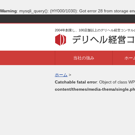
Warning
: mysqli_query(): (HY000/1030): Got error 28 from storage en
2004年創業し、100店舗以上のデリヘル経営コンサ
当社の強み
ホー
ホーム
>
Catchable fatal error
: Object of class WP
content/themes/media-thema/single.p