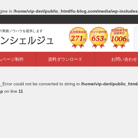
gine in
/home/vip-deri/public_html/fu-blog.com/media/wp-include
ルの実績ノウハウを提供します
ムページ制作
資料ダウンロード
お問い合わせ
_Error could not be converted to string in
/home/vip-deri/public_htm
hp
on line
11