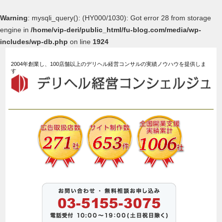
Warning
: mysqli_query(): (HY000/1030): Got error 28 from storage
engine in
/home/vip-deri/public_html/fu-blog.com/media/wp-
includes/wp-db.php
on line
1924
2004年創業し、100店舗以上のデリヘル経営コンサルの実績ノウハウを提供しま
す