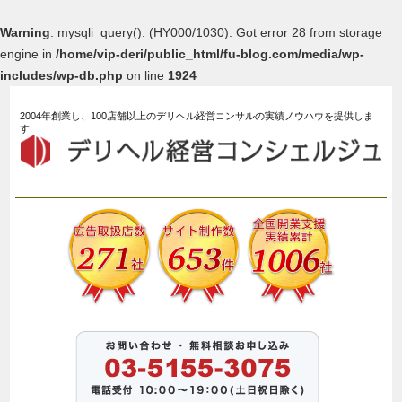
Warning
: mysqli_query(): (HY000/1030): Got error 28 from storage
engine in
/home/vip-deri/public_html/fu-blog.com/media/wp-
includes/wp-db.php
on line
1924
2004年創業し、100店舗以上のデリヘル経営コンサルの実績ノウハウを提供しま
す